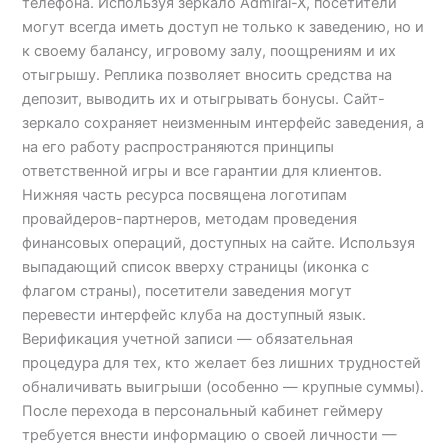
телефона. Используя зеркало Admiral-X, посетители
могут всегда иметь доступ не только к заведению, но и
к своему балансу, игровому залу, поощрениям и их
отыгрышу. Реплика позволяет вносить средства на
депозит, выводить их и отыгрывать бонусы. Сайт-
зеркало сохраняет неизменным интерфейс заведения, а
на его работу распространяются принципы
ответственной игры и все гарантии для клиентов.
Нижняя часть ресурса посвящена логотипам
провайдеров-партнеров, методам проведения
финансовых операций, доступных на сайте. Используя
выпадающий список вверху страницы (иконка с
флагом страны), посетители заведения могут
перевести интерфейс клуба на доступный язык.
Верификация учетной записи — обязательная
процедура для тех, кто желает без лишних трудностей
обналичивать выигрыши (особенно — крупные суммы).
После перехода в персональный кабинет геймеру
требуется внести информацию о своей личности —