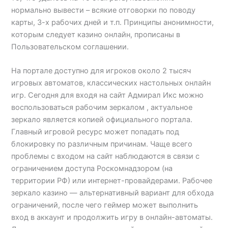
нормально вывести – всякие отговорки по поводу
карты, 3-х рабочих дней и т.п. Принципы анонимности,
которым следует казино онлайн, прописаны в
Пользовательском соглашении.
На портале доступно для игроков около 2 тысяч
игровых автоматов, классических настольных онлайн
игр. Сегодня для входя на сайт Адмирал Икс можно
воспользоваться рабочим зеркалом , актуальное
зеркало является копией официального портала.
Главный игровой ресурс может попадать под
блокировку по различным причинам. Чаще всего
проблемы с входом на сайт наблюдаются в связи с
ограничением доступа Роскомнадзором (на
территории РФ) или интернет-провайдерами. Рабочее
зеркало казино — альтернативный вариант для обхода
ограничений, после чего геймер может выполнить
вход в аккаунт и продолжить игру в онлайн-автоматы.