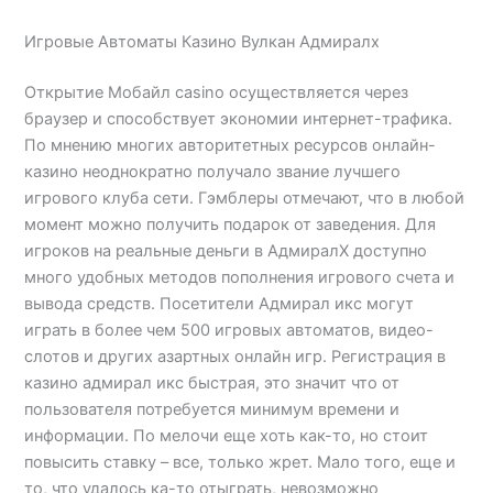
Игровые Автоматы Казино Вулкан Адмиралх
Открытие Мобайл casino осуществляется через
браузер и способствует экономии интернет-трафика.
По мнению многих авторитетных ресурсов онлайн-
казино неоднократно получало звание лучшего
игрового клуба сети. Гэмблеры отмечают, что в любой
момент можно получить подарок от заведения. Для
игроков на реальные деньги в АдмиралХ доступно
много удобных методов пополнения игрового счета и
вывода средств. Посетители Адмирал икс могут
играть в более чем 500 игровых автоматов, видео-
слотов и других азартных онлайн игр. Регистрация в
казино адмирал икс быстрая, это значит что от
пользователя потребуется минимум времени и
информации. По мелочи еще хоть как-то, но стоит
повысить ставку – все, только жрет. Мало того, еще и
то, что удалось ка-то отыграть, невозможно