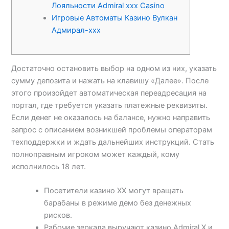
Лояльности Admiral xxx Casino
Игровые Автоматы Казино Вулкан
Адмирал-ххх
Достаточно остановить выбор на одном из них, указать
сумму депозита и нажать на клавишу «Далее». После
этого произойдет автоматическая переадресация на
портал, где требуется указать платежные реквизиты.
Если денег не оказалось на балансе, нужно направить
запрос с описанием возникшей проблемы операторам
техподдержки и ждать дальнейших инструкций. Стать
полноправным игроком может каждый, кому
исполнилось 18 лет.
Посетители казино ХХ могут вращать
барабаны в режиме демо без денежных
рисков.
Рабочие зеркала выручают казино Admiral X и