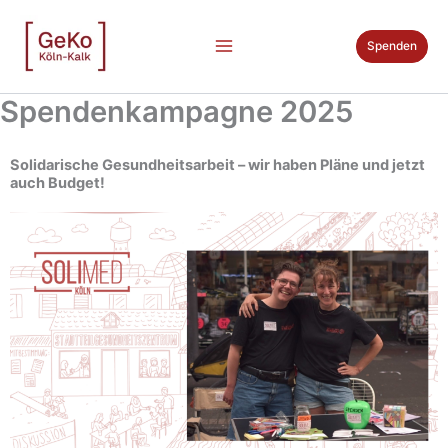
Zum
Inhalt
Spenden
springen
Spendenkampagne 2025
Solidarische Gesundheitsarbeit – wir haben Pläne und jetzt
auch Budget!