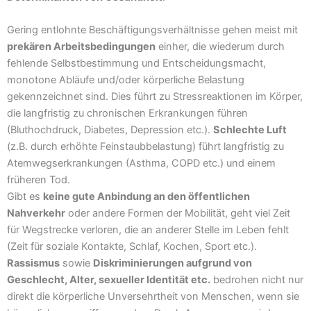
Gering entlohnte Beschäftigungsverhältnisse gehen meist mit
prekären Arbeitsbedingungen
einher, die wiederum durch
fehlende Selbstbestimmung und Entscheidungsmacht,
monotone Abläufe und/oder körperliche Belastung
gekennzeichnet sind. Dies führt zu Stressreaktionen im Körper,
die langfristig zu chronischen Erkrankungen führen
(Bluthochdruck, Diabetes, Depression etc.).
Schlechte Luft
(z.B. durch erhöhte Feinstaubbelastung) führt langfristig zu
Atemwegserkrankungen (Asthma, COPD etc.) und einem
früheren Tod.
Gibt es
keine gute Anbindung an den öffentlichen
Nahverkehr
oder andere Formen der Mobilität, geht viel Zeit
für Wegstrecke verloren, die an anderer Stelle im Leben fehlt
(Zeit für soziale Kontakte, Schlaf, Kochen, Sport etc.).
Rassismus
sowie
Diskriminierungen aufgrund von
Geschlecht, Alter, sexueller Identität etc.
bedrohen nicht nur
direkt die körperliche Unversehrtheit von Menschen, wenn sie