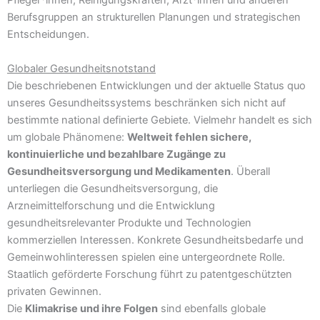
Pfleger*innen, Reinigungskräften, Ärzt*innen und anderen
Berufsgruppen an strukturellen Planungen und strategischen
Entscheidungen.
Globaler Gesundheitsnotstand
Die beschriebenen Entwicklungen und der aktuelle Status quo
unseres Gesundheitssystems beschränken sich nicht auf
bestimmte national definierte Gebiete. Vielmehr handelt es sich
um globale Phänomene:
Weltweit fehlen sichere,
kontinuierliche und bezahlbare Zugänge zu
Gesundheitsversorgung und Medikamenten
. Überall
unterliegen die Gesundheitsversorgung, die
Arzneimittelforschung und die Entwicklung
gesundheitsrelevanter Produkte und Technologien
kommerziellen Interessen. Konkrete Gesundheitsbedarfe und
Gemeinwohlinteressen spielen eine untergeordnete Rolle.
Staatlich geförderte Forschung führt zu patentgeschützten
privaten Gewinnen.
Die
Klimakrise und ihre Folgen
sind ebenfalls globale