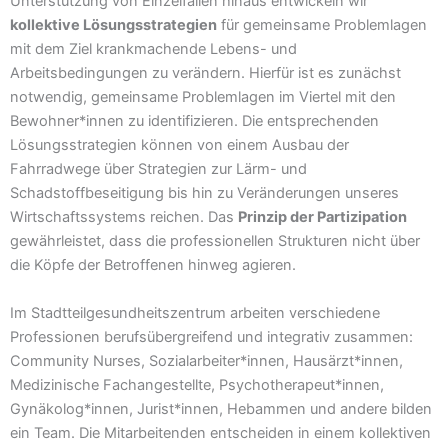
Unterstützung von Einzelfällen hinaus entwickeln wir
kollektive Lösungsstrategien
für gemeinsame Problemlagen
mit dem Ziel krankmachende Lebens- und
Arbeitsbedingungen zu verändern. Hierfür ist es zunächst
notwendig, gemeinsame Problemlagen im Viertel mit den
Bewohner*innen zu identifizieren. Die entsprechenden
Lösungsstrategien können von einem Ausbau der
Fahrradwege über Strategien zur Lärm- und
Schadstoffbeseitigung bis hin zu Veränderungen unseres
Wirtschaftssystems reichen. Das
Prinzip der Partizipation
gewährleistet, dass die professionellen Strukturen nicht über
die Köpfe der Betroffenen hinweg agieren.
Im Stadtteilgesundheitszentrum arbeiten verschiedene
Professionen berufsübergreifend und integrativ zusammen:
Community Nurses, Sozialarbeiter*innen, Hausärzt*innen,
Medizinische Fachangestellte, Psychotherapeut*innen,
Gynäkolog*innen, Jurist*innen, Hebammen und andere bilden
ein Team. Die Mitarbeitenden entscheiden in einem kollektiven