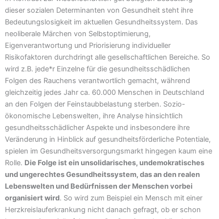
dieser sozialen Determinanten von Gesundheit steht ihre
Bedeutungslosigkeit im aktuellen Gesundheitssystem. Das
neoliberale Märchen von Selbstoptimierung,
Eigenverantwortung und Priorisierung individueller
Risikofaktoren durchdringt alle gesellschaftlichen Bereiche. So
wird z.B. jede*r Einzelne für die gesundheitsschädlichen
Folgen des Rauchens verantwortlich gemacht, während
gleichzeitig jedes Jahr ca. 60.000 Menschen in Deutschland
an den Folgen der Feinstaubbelastung sterben. Sozio-
ökonomische Lebenswelten, ihre Analyse hinsichtlich
gesundheitsschädlicher Aspekte und insbesondere ihre
Veränderung in Hinblick auf gesundheitsförderliche Potentiale,
spielen im Gesundheitsversorgungsmarkt hingegen kaum eine
Rolle.
Die Folge ist ein unsolidarisches, undemokratisches
und ungerechtes Gesundheitssystem, das an den realen
Lebenswelten und Bedürfnissen der Menschen vorbei
organisiert wird
. So wird zum Beispiel ein Mensch mit einer
Herzkreislauferkrankung nicht danach gefragt, ob er schon