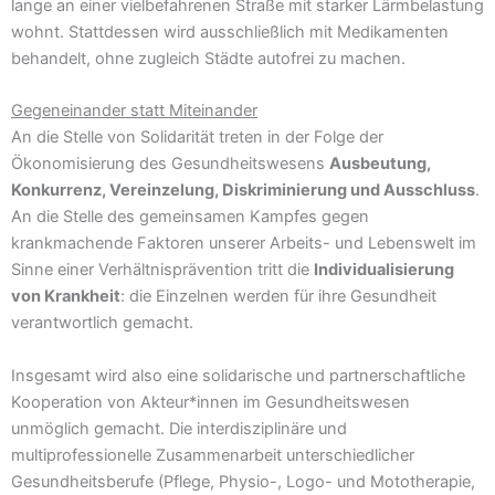
lange an einer vielbefahrenen Straße mit starker Lärmbelastung
wohnt. Stattdessen wird ausschließlich mit Medikamenten
behandelt, ohne zugleich Städte autofrei zu machen.
Gegeneinander statt Miteinander
An die Stelle von Solidarität treten in der Folge der
Ökonomisierung des Gesundheitswesens
Ausbeutung,
Konkurrenz, Vereinzelung, Diskriminierung und Ausschluss
.
An die Stelle des gemeinsamen Kampfes gegen
krankmachende Faktoren unserer Arbeits- und Lebenswelt im
Sinne einer Verhältnisprävention tritt die
Individualisierung
von Krankheit
: die Einzelnen werden für ihre Gesundheit
verantwortlich gemacht.
Insgesamt wird also eine solidarische und partnerschaftliche
Kooperation von Akteur*innen im Gesundheitswesen
unmöglich gemacht. Die interdisziplinäre und
multiprofessionelle Zusammenarbeit unterschiedlicher
Gesundheitsberufe (Pflege, Physio-, Logo- und Mototherapie,