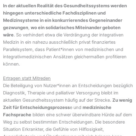
In der aktuellen Realität des Gesundheitssystems werden
hingegen
unterschiedliche Fachdisziplinen und
Medizinsysteme in ein konkurrierendes Gegeneinander
gezwungen
,
wo ein solidarisches Miteinander geboten
wäre
. So verhindert etwa die Verdrängung der integrativen
Medizin in ein nahezu ausschließlich privat finanziertes
Parallelsystem, dass Patient*innen von medizinischen und
integrativmedizinischen Ansätzen gleichermaßen profitieren
können.
Ertragen statt Mitreden
Die Beteiligung von Nutzer*innen an Entscheidungen bezüglich
Diagnostik, Therapie und palliativer Versorgung bleibt im
aktuellen Gesundheitssystem häufig auf der Strecke.
Zu wenig
Zeit für Entscheidungsprozess
e und
medizinische
Fachsprache
bilden eine schwer überwindbare Hürde auf dem
Weg zu selbst bestimmten Entscheidungen. Die besondere
Situation Erkrankter, die Gefühle von Hilflosigkeit,