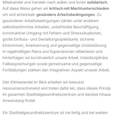
Miteinander und handeln nach außen und innen
solidarisch
.
Auf diese Weise gehen wir
kritisch mit Machtunterschieden
um und entwickeln
gesündere Arbeitsbedingungen
. Zu
gesünderen Arbeitsbedingungen zählen unter anderem
selbstbestimmtes Arbeiten, unbefristete Beschäftigung,
konstruktiver Umgang mit Fehlern und Stresssituationen,
große Einfluss- und Gestaltungsspielräume, sicheres
Einkommen, Anerkennung und gegenseitige Unterstützung.
In regelmäßigen Plena und Supervisionen reflektieren und
hinterfragen wir kontinuierlich unsere Arbeit. Interdisziplinäre
Fallbesprechungen sowie gemeinsame und gegenseitige
Fortbildungen stärken den integrativen Aspekt unserer Arbeit.
Den Klimawandel im Blick arbeiten wir bewusst
ressourcenschonend und treten dafür ein, dass dieses Prinzip
im gesamten Stadtteilgesundheitszentrum und darüber hinaus
Anwendung findet.
Ein Stadtteilgesundheitszentrum ist nie fertig und bei weitem