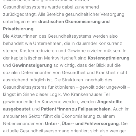
Gesundheitssystems wurde dabei zunehmend
zurückgedrängt. Alle Bereiche gesundheitlicher Versorgung
unterliegen einer
drastischen Ökonomisierung und
Privatisierung
.
Die Akteur*innen des Gesundheitssystems werden also
behandelt wie Unternehmen, die in dauernder Konkurrenz
stehen, Kosten reduzieren und Gewinne erzielen müssen. In
der kapitalistischen Marktwirtschaft sind
Kostenoptimierung
und
Gewinnsteigerung
so wichtig, dass der Blick auf die
sozialen Determinanten von Gesundheit und Krankheit nicht
ausreichend möglich ist. Die Strukturen innerhalb des
Gesundheitssystems funktionieren – gewollt oder ungewollt –
längst im Sinne dieser Logik. Wo Krankenhäuser Teil
gewinnorientierter Konzerne werden, werden
Angestellte
ausgebeutet
und
Patient*innen zu Fallpauschalen
. Auch im
ambulanten Sektor führt die Ökonomisierung zu einem
Nebeneinander von
Unter-, Über- und Fehlversorgung
. Die
aktuelle Gesundheitsversorgung orientiert sich also weniger