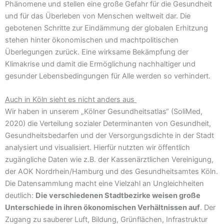
Phänomene und stellen eine große Gefahr für die Gesundheit
und für das Überleben von Menschen weltweit dar. Die
gebotenen Schritte zur Eindämmung der globalen Erhitzung
stehen hinter ökonomischen und machtpolitischen
Überlegungen zurück. Eine wirksame Bekämpfung der
Klimakrise und damit die Ermöglichung nachhaltiger und
gesunder Lebensbedingungen für Alle werden so verhindert.
Auch in Köln sieht es nicht anders aus
Wir haben in unserem „Kölner Gesundheitsatlas“ (SoliMed,
2020) die Verteilung sozialer Determinanten von Gesundheit,
Gesundheitsbedarfen und der Versorgungsdichte in der Stadt
analysiert und visualisiert. Hierfür nutzten wir öffentlich
zugängliche Daten wie z.B. der Kassenärztlichen Vereinigung,
der AOK Nordrhein/Hamburg und des Gesundheitsamtes Köln.
Die Datensammlung macht eine Vielzahl an Ungleichheiten
deutlich:
Die verschiedenen Stadtbezirke weisen große
Unterschiede in ihren ökonomischen Verhältnissen auf
. Der
Zugang zu sauberer Luft, Bildung, Grünflächen, Infrastruktur