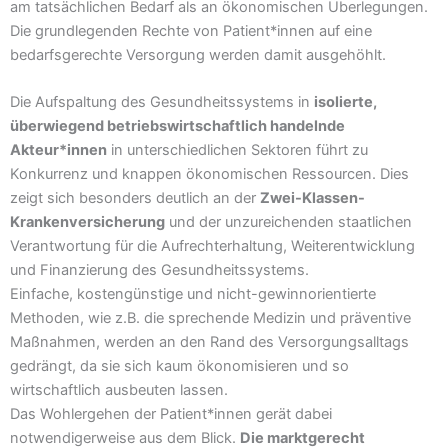
am tatsächlichen Bedarf als an ökonomischen Überlegungen.
Die grundlegenden Rechte von Patient*innen auf eine
bedarfsgerechte Versorgung werden damit ausgehöhlt.
Die Aufspaltung des Gesundheitssystems in
isolierte,
überwiegend betriebswirtschaftlich handelnde
Akteur*innen
in unterschiedlichen Sektoren führt zu
Konkurrenz und knappen ökonomischen Ressourcen. Dies
zeigt sich besonders deutlich an der
Zwei-Klassen-
Krankenversicherung
und der unzureichenden staatlichen
Verantwortung für die Aufrechterhaltung, Weiterentwicklung
und Finanzierung des Gesundheitssystems.
Einfache, kostengünstige und nicht-gewinnorientierte
Methoden, wie z.B. die sprechende Medizin und präventive
Maßnahmen, werden an den Rand des Versorgungsalltags
gedrängt, da sie sich kaum ökonomisieren und so
wirtschaftlich ausbeuten lassen.
Das Wohlergehen der Patient*innen gerät dabei
notwendigerweise aus dem Blick.
Die marktgerecht