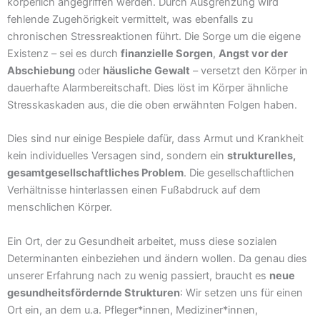
körperlich angegriffen werden. Durch Ausgrenzung wird
fehlende Zugehörigkeit vermittelt, was ebenfalls zu
chronischen Stressreaktionen führt. Die Sorge um die eigene
Existenz – sei es durch
finanzielle Sorgen
,
Angst vor der
Abschiebung
oder
häusliche Gewalt
– versetzt den Körper in
dauerhafte Alarmbereitschaft. Dies löst im Körper ähnliche
Stresskaskaden aus, die die oben erwähnten Folgen haben.
Dies sind nur einige Bespiele dafür, dass Armut und Krankheit
kein individuelles Versagen sind, sondern ein
strukturelles,
gesamtgesellschaftliches Problem
. Die gesellschaftlichen
Verhältnisse hinterlassen einen Fußabdruck auf dem
menschlichen Körper.
Ein Ort, der zu Gesundheit arbeitet, muss diese sozialen
Determinanten einbeziehen und ändern wollen. Da genau dies
unserer Erfahrung nach zu wenig passiert, braucht es
neue
gesundheitsfördernde Strukturen
: Wir setzen uns für einen
Ort ein, an dem u.a. Pfleger*innen, Mediziner*innen,