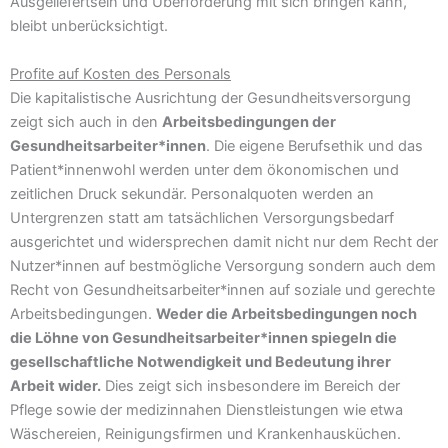
Ausgeliefertsein und Überforderung mit sich bringen kann,
bleibt unberücksichtigt.
Profite auf Kosten des Personals
Die kapitalistische Ausrichtung der Gesundheitsversorgung
zeigt sich auch in den
Arbeitsbedingungen der
Gesundheitsarbeiter*innen
. Die eigene Berufsethik und das
Patient*innenwohl werden unter dem ökonomischen und
zeitlichen Druck sekundär. Personalquoten werden an
Untergrenzen statt am tatsächlichen Versorgungsbedarf
ausgerichtet und widersprechen damit nicht nur dem Recht der
Nutzer*innen auf bestmögliche Versorgung sondern auch dem
Recht von Gesundheitsarbeiter*innen auf soziale und gerechte
Arbeitsbedingungen.
Weder die Arbeitsbedingungen noch
die Löhne von Gesundheitsarbeiter*innen spiegeln die
gesellschaftliche Notwendigkeit und Bedeutung ihrer
Arbeit wider.
Dies zeigt sich insbesondere im Bereich der
Pflege sowie der medizinnahen Dienstleistungen wie etwa
Wäschereien, Reinigungsfirmen und Krankenhausküchen.