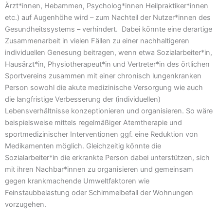
Ärzt*innen, Hebammen, Psycholog*innen Heilpraktiker*innen
etc.) auf Augenhöhe wird – zum Nachteil der Nutzer*innen des
Gesundheitssystems – verhindert. Dabei könnte eine derartige
Zusammenarbeit in vielen Fällen zu einer nachhaltigeren
individuellen Genesung beitragen, wenn etwa Sozialarbeiter*in,
Hausärzt*in, Physiotherapeut*in und Vertreter*in des örtlichen
Sportvereins zusammen mit einer chronisch lungenkranken
Person sowohl die akute medizinische Versorgung wie auch
die langfristige Verbesserung der (individuellen)
Lebensverhältnisse konzeptionieren und organisieren. So wäre
beispielsweise mittels regelmäßiger Atemtherapie und
sportmedizinischer Interventionen ggf. eine Reduktion von
Medikamenten möglich. Gleichzeitig könnte die
Sozialarbeiter*in die erkrankte Person dabei unterstützen, sich
mit ihren Nachbar*innen zu organisieren und gemeinsam
gegen krankmachende Umweltfaktoren wie
Feinstaubbelastung oder Schimmelbefall der Wohnungen
vorzugehen.