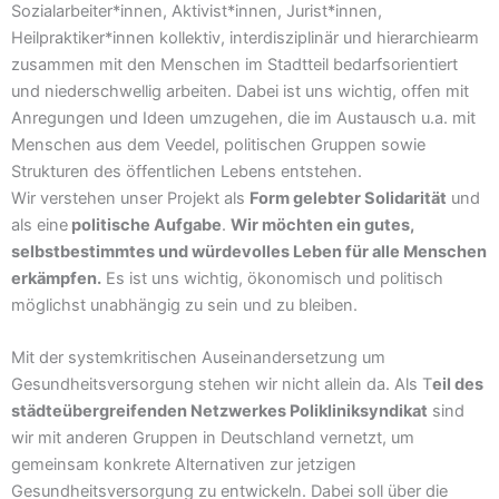
Sozialarbeiter*innen, Aktivist*innen, Jurist*innen,
Heilpraktiker*innen kollektiv, interdisziplinär und hierarchiearm
zusammen mit den Menschen im Stadtteil bedarfsorientiert
und niederschwellig arbeiten. Dabei ist uns wichtig, offen mit
Anregungen und Ideen umzugehen, die im Austausch u.a. mit
Menschen aus dem Veedel, politischen Gruppen sowie
Strukturen des öffentlichen Lebens entstehen.
Wir verstehen unser Projekt als
Form gelebter Solidarität
und
als eine
politische Aufgabe
.
Wir möchten ein gutes,
selbstbestimmtes und würdevolles Leben für alle Menschen
erkämpfen.
Es ist uns wichtig, ökonomisch und politisch
möglichst unabhängig zu sein und zu bleiben.
Mit der systemkritischen Auseinandersetzung um
Gesundheitsversorgung stehen wir nicht allein da. Als T
eil des
städteübergreifenden Netzwerkes Polikliniksyndikat
sind
wir mit anderen Gruppen in Deutschland vernetzt, um
gemeinsam konkrete Alternativen zur jetzigen
Gesundheitsversorgung zu entwickeln. Dabei soll über die