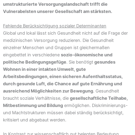
umstrukturierte Versorgungslandschaft trifft die
Vulnerabelsten unserer Gesellschaft am stärksten.
Fehlende Berücksichtigung sozialer Determinanten
Global und lokal lässt sich Gesundheit nicht auf die Frage der
medizinischen Versorgung reduzieren. Die Gesundheit
einzelner Menschen und Gruppen ist gleichermaßen
eingebettet in verschiedene
sozio-ökonomische und
politische Bedingungsgefüge
. Sie benötigt
gesundes
Wohnen in einer intakten Umwelt, gute
Arbeitsbedingungen, einen sicheren Aufenthaltsstatus,
durch gesunde Luft, die Chance auf gute Ernährung und
ausreichend Möglichkeiten zur Bewegung
. Gesundheit
braucht soziale Verhältnisse, die
gesellschaftliche Teilhabe,
Mitbestimmung und Bildung
ermöglichen. Diskriminierungs-
und Machtstrukturen müssen dabei ständig berücksichtigt,
kritisiert und abgebaut werden.
In Kontrast zur wissenschaftlich gut belegten Bedeutung