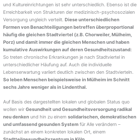
und Kultureinrichtungen ist sehr unterschiedlich. Ebenso ist die
Erreichbarkeit von Strukturen der medizinisch-psychosozialen
Versorgung ungleich verteilt.
Diese unterschiedlichen
Formen von Benachteiligungen betreffen überproportional
häufig die gleichen Stadtviertel (z.B. Chorweiler, Mülheim,
Porz) und damit immer die gleichen Menschen und haben
kumulative Auswirkungen auf deren Gesundheitszustand:
So treten chronische Erkrankungen je nach Stadtviertel in
unterschiedlicher Häufung auf. Auch die individuelle
Lebenserwartung variiert deutlich zwischen den Stadtvierteln.
So leben Menschen beispielsweise in Mülheim im Schnitt
sechs Jahre weniger als in Lindenthal.
Auf Basis des dargestellten lokalen und globalen Status quo
wollen wir
Gesundheit und Gesundheitsversorgung radikal
neu denken
und hin zu einem
solidarischen, demokratischen
und umfassend gesunden System
für Alle verändern –
zunächst an einem konkreten lokalen Ort, einem
Stadtteilgesundheitszentrum in Köln
.