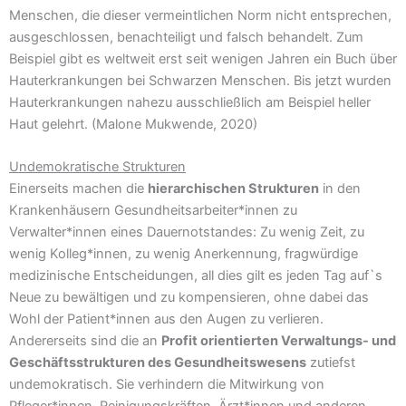
Menschen, die dieser vermeintlichen Norm nicht entsprechen,
ausgeschlossen, benachteiligt und falsch behandelt. Zum
Beispiel gibt es weltweit erst seit wenigen Jahren ein Buch über
Hauterkrankungen bei Schwarzen Menschen. Bis jetzt wurden
Hauterkrankungen nahezu ausschließlich am Beispiel heller
Haut gelehrt. (Malone Mukwende, 2020)
Undemokratische Strukturen
Einerseits machen die
hierarchischen Strukturen
in den
Krankenhäusern Gesundheitsarbeiter*innen zu
Verwalter*innen eines Dauernotstandes: Zu wenig Zeit, zu
wenig Kolleg*innen, zu wenig Anerkennung, fragwürdige
medizinische Entscheidungen, all dies gilt es jeden Tag auf`s
Neue zu bewältigen und zu kompensieren, ohne dabei das
Wohl der Patient*innen aus den Augen zu verlieren.
Andererseits sind die an
Profit orientierten Verwaltungs- und
Geschäftsstrukturen des Gesundheitswesens
zutiefst
undemokratisch. Sie verhindern die Mitwirkung von